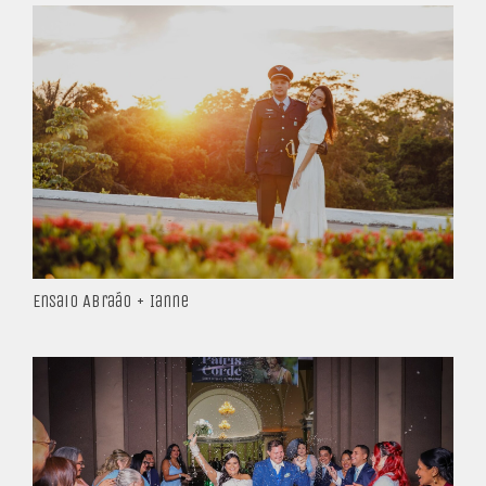
Ensaio Abraão + Ianne