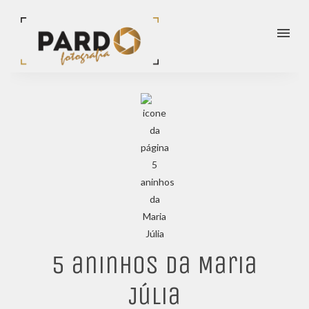
menu
5 aninhos da Maria
Júlia