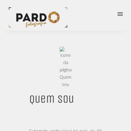
menu
Quem sou