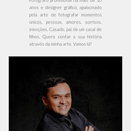
Fotógrafo profissional há mais de 10
anos e designer gráfico, apaixonado
pela arte de fotografar momentos
únicos, pessoas, amores, sorrisos,
emoções. Casado, pai de um casal de
filhos. Quero contar a sua história
através da minha arte. Vamos lá?