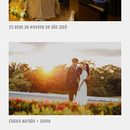
25 anos da Novena de São José
Ensaio Abraão + Ianne