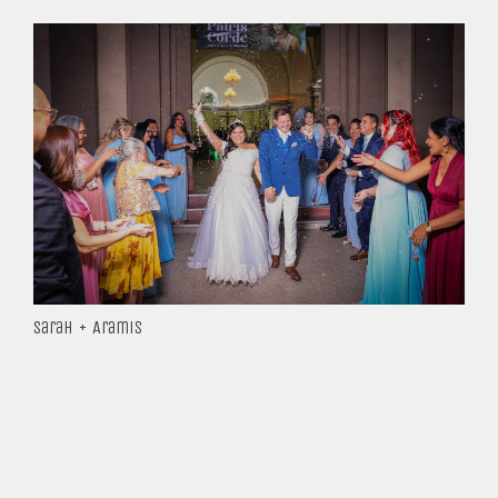
Sarah + Aramis