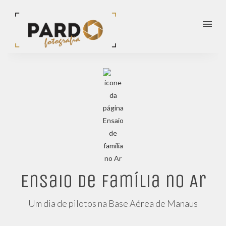
menu
Ensaio de família no Ar
Um dia de pilotos na Base Aérea de Manaus