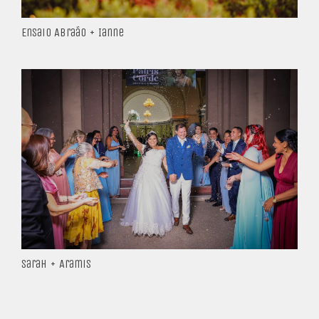
Ensaio Abraão + Ianne
Sarah + Aramis