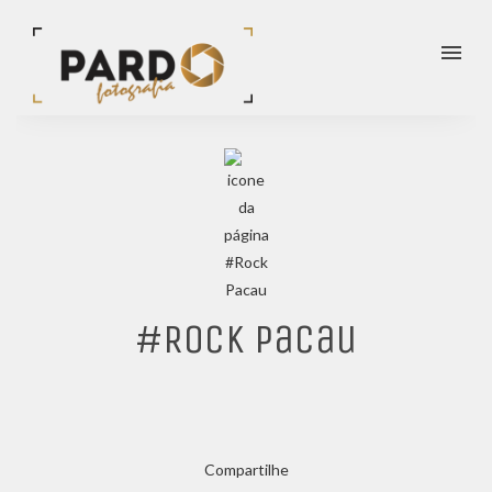
menu
#Rock Pacau
Compartilhe