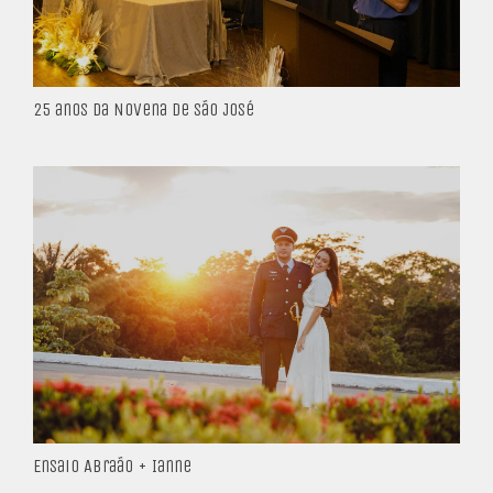
25 anos da Novena de São José
Ensaio Abraão + Ianne