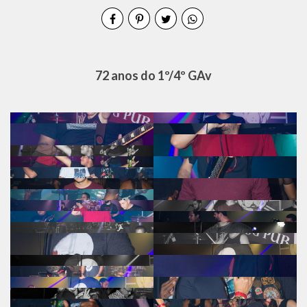
72 anos do 1º/4º GAv