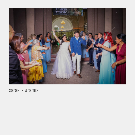
Sarah + Aramis