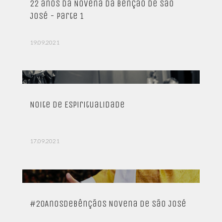
22 anos da Novena da Benção de São
José - Parte 1
19.09.2021
Noite de Espiritualidade
17.09.2021
#20AnosDeBênçãos Novena de São José